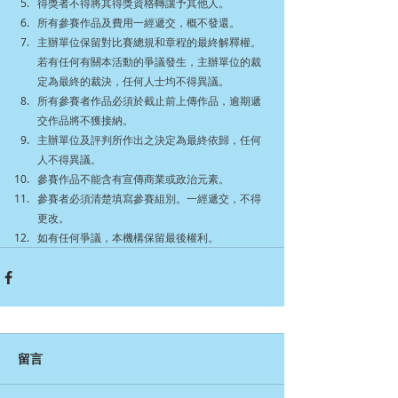
得獎者不得將其得獎資格轉讓予其他人。
所有參賽作品及費用一經遞交，概不發還。
主辦單位保留對比賽總規和章程的最終解釋權。
若有任何有關本活動的爭議發生，主辦單位的裁
定為最終的裁決，任何人士均不得異議。
所有參賽者作品必須於截止前上傳作品，逾期遞
交作品將不獲接納。
主辦單位及評判所作出之決定為最終依歸，任何
人不得異議。
參賽作品不能含有宣傳商業或政治元素。
參賽者必須清楚填寫參賽組別。一經遞交，不得
更改。
如有任何爭議，本機構保留最後權利。
留言