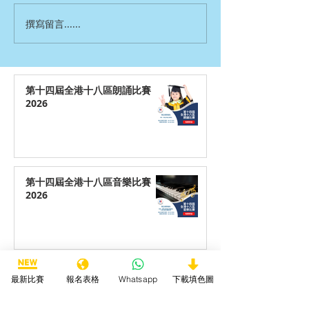
撰寫留言......
第十四屆全港十八區朗誦比賽
2026
第十四屆全港十八區音樂比賽
2026
第十四屆全港十八區藝術創作比
最新比賽
報名表格
Whatsapp
下載填色圖
賽2026