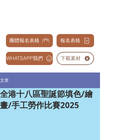
天才兒童表演藝術交流協會
GENIUS CHILDREN PERFORMANCE & ARTS
ASSOCIATION
團體報名表格
報名表格
WHATSAPP我們
下載素材
文章
全港十八區聖誕節填色/繪
畫/手工勞作比賽2025