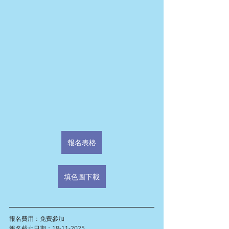
報名表格
填色圖下載
報名費用：免費參加
報名截止日期：18-11-2025