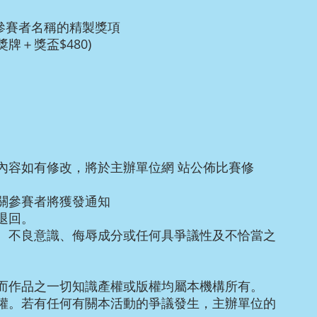
參賽者名稱的精製獎項
＋獎牌＋獎盃$480)
內容如有修改，將於主辦單位網 站公佈比賽修
關參賽者將獲發通知
退回。
、不良意識、侮辱成分或任何具爭議性及不恰當之
而作品之一切知識產權或版權均屬本機構所有。
權。若有任何有關本活動的爭議發生，主辦單位的