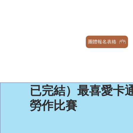
天才兒童表演藝術交流協會
GENIUS CHILDREN PERFORMA
ASSOCIATION
團體報名表格
已完結）最喜愛卡通
勞作比賽