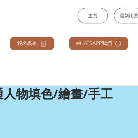
主頁
最新比
NCE & ARTS
報名表格
WHATSAPP我們
人物填色/繪畫/手工