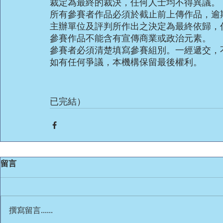
裁定為最終的裁決，任何人士均不得異議。
所有參賽者作品必須於截止前上傳作品，逾
主辦單位及評判所作出之決定為最終依歸，
參賽作品不能含有宣傳商業或政治元素。
參賽者必須清楚填寫參賽組別。一經遞交，
如有任何爭議，本機構保留最後權利。
已完結）
留言
撰寫留言......