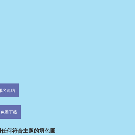
報名連結
填色圖下載
用任何符合主題的填色圖