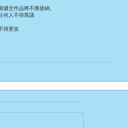
期遞交作品將不獲接納。
任何人不得異議
不得更改