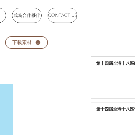
賽
成為合作夥伴
CONTACT US
下載素材
第十四屆全港十八區朗
第十四屆全港十八區音