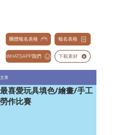
天才兒童表演藝術交流協會
GENIUS CHILDREN PERFORMANCE & ARTS
ASSOCIATION
團體報名表格
報名表格
WHATSAPP我們
下載素材
文章
最喜愛玩具填色/繪畫/手工
勞作比賽