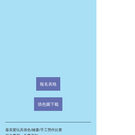
報名表格
填色圖下載
最喜愛玩具填色/繪畫/手工勞作比賽