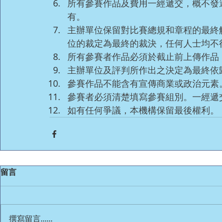
所有參賽作品及費用一經遞交，概不發
有。
主辦單位保留對比賽總規和章程的最終
位的裁定為最終的裁決，任何人士均不
所有參賽者作品必須於截止前上傳作品
主辦單位及評判所作出之決定為最終依
參賽作品不能含有宣傳商業或政治元素
參賽者必須清楚填寫參賽組別。一經遞
如有任何爭議，本機構保留最後權利。
留言
撰寫留言......