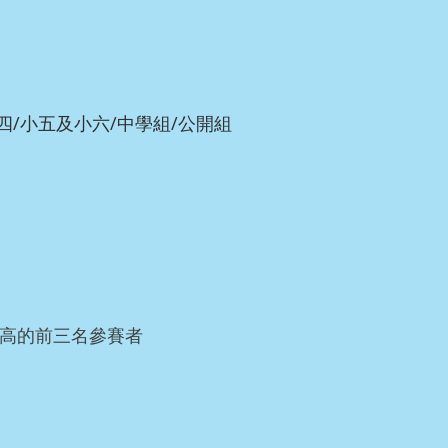
小四/小五及小六/中學組/公開組
最高的前三名參賽者