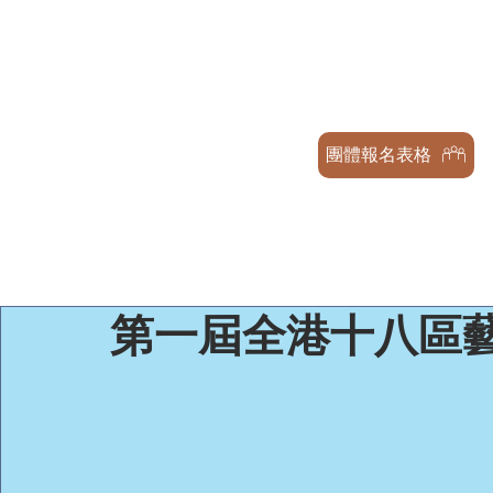
天才兒童表演藝術交流協會
GENIUS CHILDREN PERFORMA
ASSOCIATION
團體報名表格
第一屆全港十八區藝