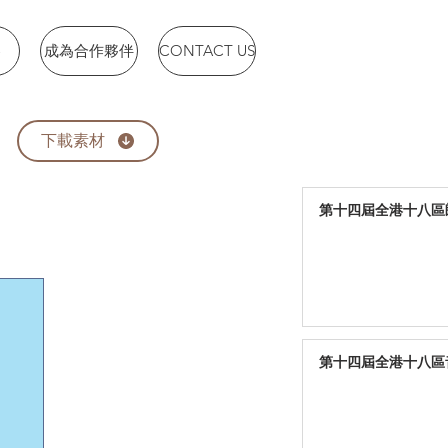
賽
成為合作夥伴
CONTACT US
下載素材
第十四屆全港十八區朗
第十四屆全港十八區音