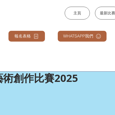
主頁
最新比
NCE & ARTS
報名表格
WHATSAPP我們
術創作比賽2025