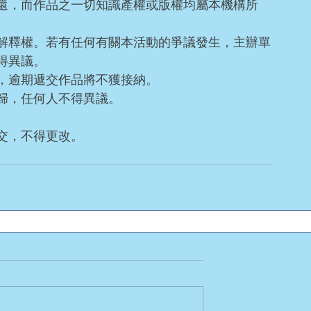
還，而作品之一切知識產權或版權均屬本機構所
解釋權。若有任何有關本活動的爭議發生，主辦單
得異議。
，逾期遞交作品將不獲接納。
歸，任何人不得異議。
。
交，不得更改。