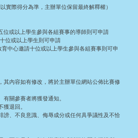
評定以實際得分為準，主辦單位保留最終解釋權）
請五位或以上學生參與各組賽事的導師則可申請
請十位或以上學生則可申請
/教育中心邀請十位或以上學生參與各組賽事則可申
，其內容如有修改，將於主辦單位網站公佈比賽修
。有關參賽者將獲發通知。
不獲退回。
誹謗、不良意識、侮辱成分或任何具爭議性及不恰
。