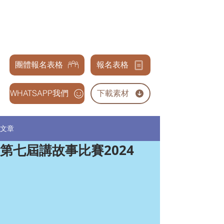
天才兒童表演藝術交流協會
GENIUS CHILDREN PERFORMANCE & ARTS
ASSOCIATION
團體報名表格
報名表格
WHATSAPP我們
下載素材
文章
第七屆講故事比賽2024