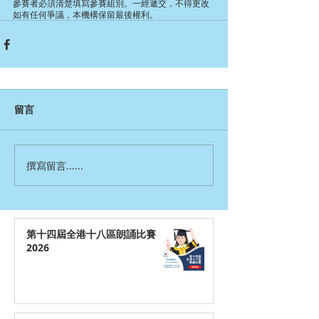
參賽者必須清楚填寫參賽組別。一經遞交，不得更改
如有任何爭議，本機構保留最後權利。
留言
撰寫留言......
第十四屆全港十八區朗誦比賽
2026