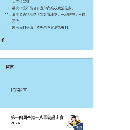
人不得異議。
參賽作品不能含有宣傳商業或政治元素。
參賽者必須清楚填寫參賽組別。一經遞交，不得
更改。
如有任何爭議，本機構保留最後權利。
留言
撰寫留言......
第十四屆全港十八區朗誦比賽
2026