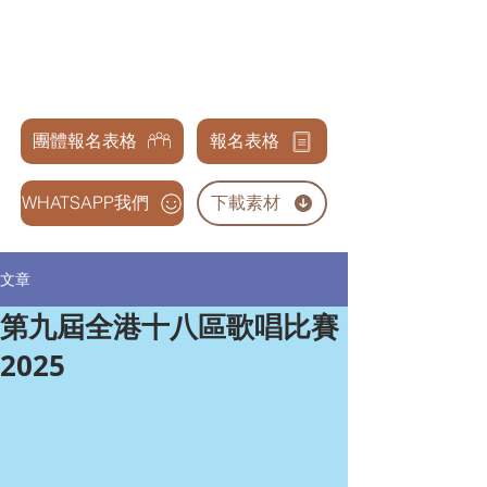
天才兒童表演藝術交流協會
GENIUS CHILDREN PERFORMANCE & ARTS
ASSOCIATION
團體報名表格
報名表格
WHATSAPP我們
下載素材
文章
第九屆全港十八區歌唱比賽
2025