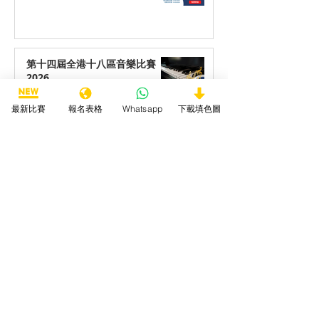
第十四屆全港十八區音樂比賽
2026
最新比賽
報名表格
Whatsapp
下載填色圖
第十四屆全港十八區藝術創作比
賽2026
第十四屆全港十八區最喜愛動物
填色/繪畫/手工勞作比賽2026