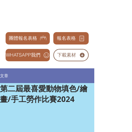
天才兒童表演藝術交流協會
GENIUS CHILDREN PERFORMANCE & ARTS
ASSOCIATION
團體報名表格
報名表格
WHATSAPP我們
下載素材
文章
第二屆最喜愛動物填色/繪
畫/手工勞作比賽2024