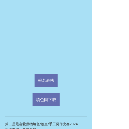
報名表格
填色圖下載
第二屆最喜愛動物填色/繪畫/手工勞作比賽2024