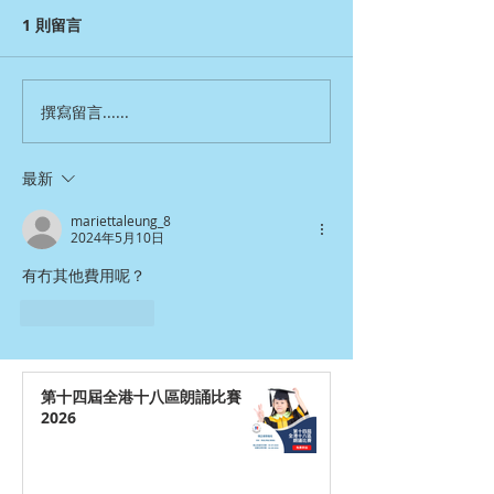
1 則留言
撰寫留言......
最新
mariettaleung_8
2024年5月10日
有冇其他費用呢？
按讚
回覆
第十四屆全港十八區朗誦比賽
2026