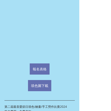
報名表格
填色圖下載
第二屆最喜愛節日填色/繪畫/手工勞作比賽2024