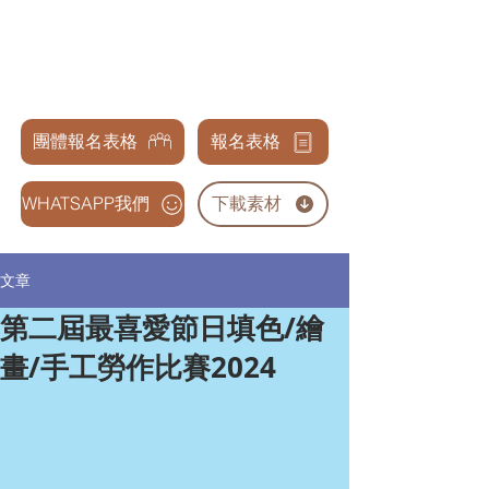
天才兒童表演藝術交流協會
GENIUS CHILDREN PERFORMANCE & ARTS
ASSOCIATION
團體報名表格
報名表格
WHATSAPP我們
下載素材
文章
第二屆最喜愛節日填色/繪
畫/手工勞作比賽2024