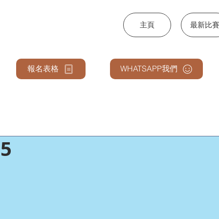
主頁
最新比
NCE & ARTS
報名表格
WHATSAPP我們
5