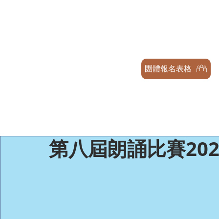
天才兒童表演藝術交流協會
GENIUS CHILDREN PERFORMA
ASSOCIATION
團體報名表格
第八屆朗誦比賽202