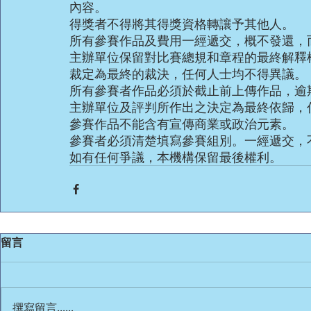
內容。
得獎者不得將其得獎資格轉讓予其他人。
所有參賽作品及費用一經遞交，概不發還，
主辦單位保留對比賽總規和章程的最終解釋
裁定為最終的裁決，任何人士均不得異議。
所有參賽者作品必須於截止前上傳作品，逾
主辦單位及評判所作出之決定為最終依歸，
參賽作品不能含有宣傳商業或政治元素。
參賽者必須清楚填寫參賽組別。一經遞交，
如有任何爭議，本機構保留最後權利。
留言
撰寫留言......