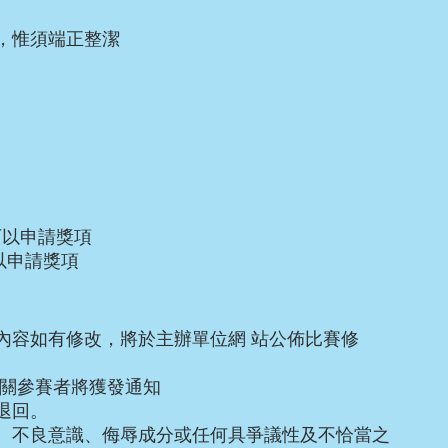
，惟須端正整潔
可以申請獎項
以申請獎項
內容如有修改，將於主辦單位網 站公佈比賽修
有關參賽者將獲發通知
退回。
、不良意識、侮辱成分或任何具爭議性及不恰當之