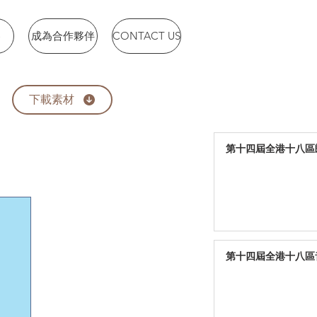
賽
成為合作夥伴
CONTACT US
下載素材
第十四屆全港十八區朗
第十四屆全港十八區音