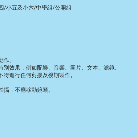
小四/小五及小六/中學組/公開組
動作。
特別效果，例如配樂、音響、圖片、文本、濾鏡、
不得進行任何剪接及後期製作。
拍攝，不應移動鏡頭。