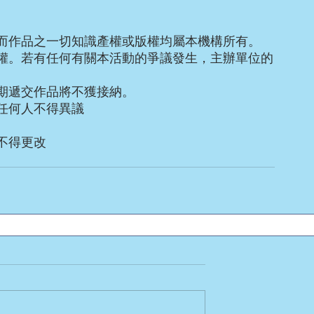
而作品之一切知識產權或版權均屬本機構所有。
權。若有任何有關本活動的爭議發生，主辦單位的
期遞交作品將不獲接納。
任何人不得異議
不得更改