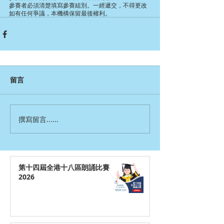
參賽者必須清楚填寫參賽組別。一經遞交，不得更改
如有任何爭議，本機構保留最後權利。
留言
撰寫留言......
第十四屆全港十八區朗誦比賽
2026