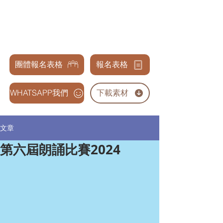
天才兒童表演藝術交流協會
GENIUS CHILDREN PERFORMANCE & ARTS
ASSOCIATION
團體報名表格
報名表格
WHATSAPP我們
下載素材
文章
第六屆朗誦比賽2024