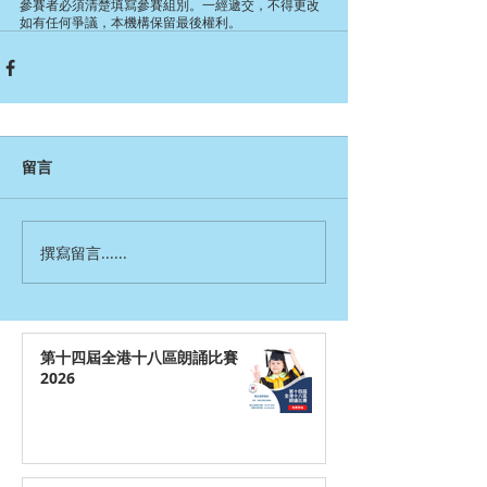
參賽者必須清楚填寫參賽組別。一經遞交，不得更改
如有任何爭議，本機構保留最後權利。
留言
撰寫留言......
第十四屆全港十八區朗誦比賽
2026