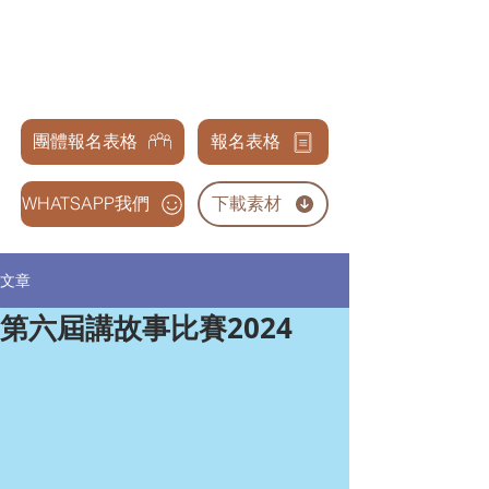
天才兒童表演藝術交流協會
GENIUS CHILDREN PERFORMANCE & ARTS
ASSOCIATION
團體報名表格
報名表格
WHATSAPP我們
下載素材
文章
第六屆講故事比賽2024