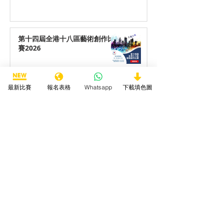
第十四屆全港十八區藝術創作比
賽2026
最新比賽
報名表格
Whatsapp
下載填色圖
第十四屆全港十八區最喜愛動物
填色/繪畫/手工勞作比賽2026
第十四屆全港十八區最喜愛海洋
生物填色/繪畫/手工勞作比賽
2026