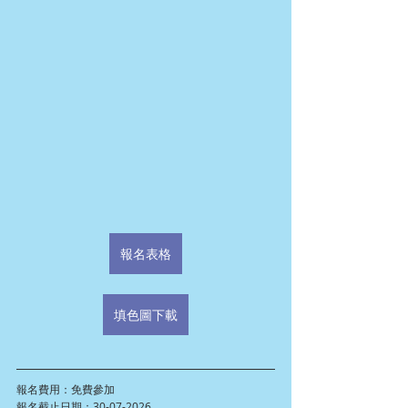
報名表格
填色圖下載
報名費用：免費參加
報名截止日期：30-07-2026