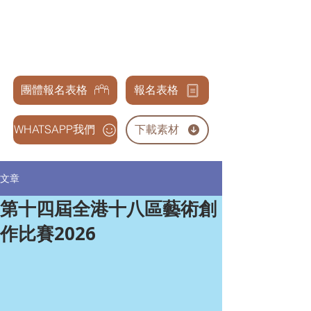
天才兒童表演藝術交流協會
GENIUS CHILDREN PERFORMANCE & ARTS
ASSOCIATION
團體報名表格
報名表格
WHATSAPP我們
下載素材
文章
第十四屆全港十八區藝術創
作比賽2026