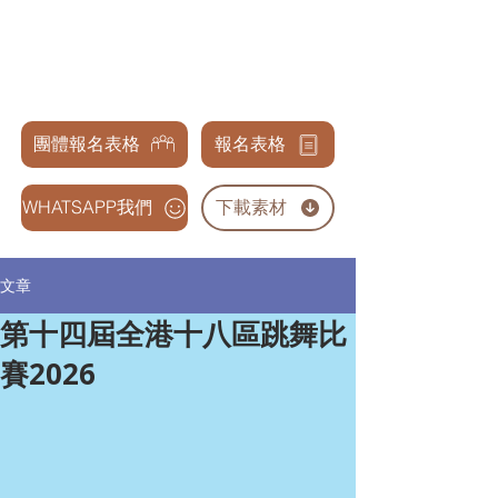
天才兒童表演藝術交流協會
GENIUS CHILDREN PERFORMANCE & ARTS
ASSOCIATION
團體報名表格
報名表格
WHATSAPP我們
下載素材
文章
第十四屆全港十八區跳舞比
賽2026