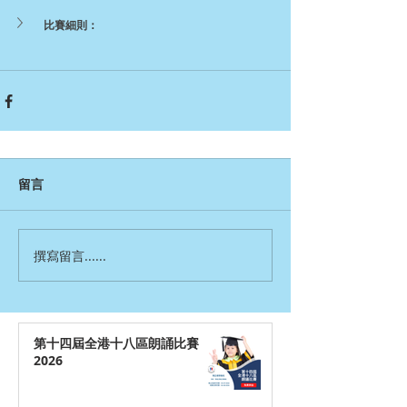
比賽細則：
留言
撰寫留言......
第十四屆全港十八區朗誦比賽
2026