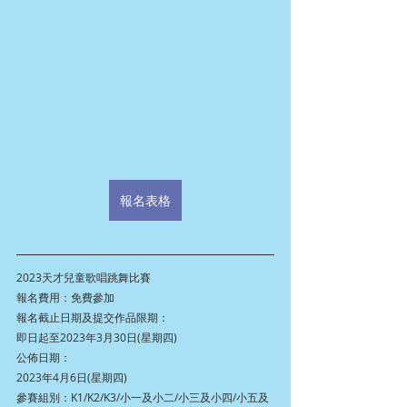
報名表格
2023天才兒童歌唱跳舞比賽
報名費用：免費參加
報名截止日期及提交作品限期：
即日起至2023年3月30日(星期四)
公佈日期：
2023年4月6日(星期四)
參賽組別：K1/K2/K3/小一及小二/小三及小四/小五及