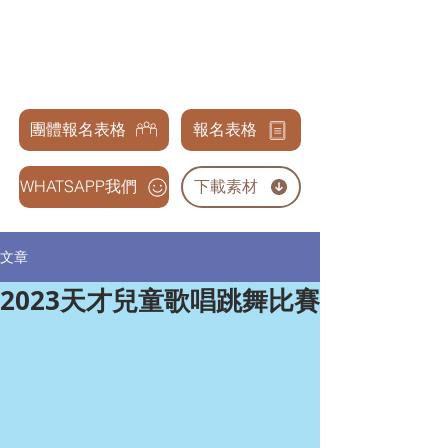
天才兒童表演藝術交流協會
GENIUS CHILDREN PERFORMANCE & ARTS
ASSOCIATION
團體報名表格
報名表格
WHATSAPP我們
下載素材
文章
2023天才兒童歌唱跳舞比賽