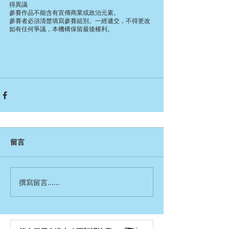
得異議
參賽作品不能含有宣傳商業或政治元素。
參賽者必須清楚填寫參賽組別。一經遞交，不得更改
如有任何爭議，本機構保留最後權利。
留言
撰寫留言......