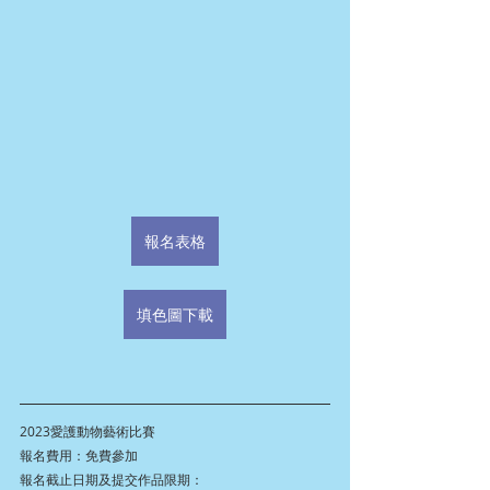
報名表格
填色圖下載
2023愛護動物藝術比賽
報名費用：免費參加
報名截止日期及提交作品限期：