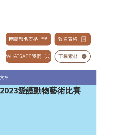
天才兒童表演藝術交流協會
GENIUS CHILDREN PERFORMANCE & ARTS
ASSOCIATION
團體報名表格
報名表格
WHATSAPP我們
下載素材
文章
2023愛護動物藝術比賽