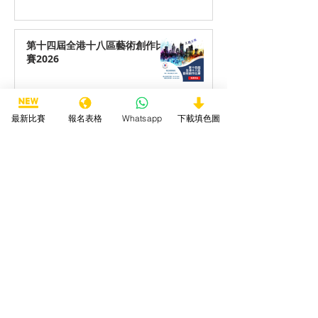
第十四屆全港十八區藝術創作比
賽2026
最新比賽
報名表格
Whatsapp
下載填色圖
第十四屆全港十八區最喜愛動物
填色/繪畫/手工勞作比賽2026
第十四屆全港十八區最喜愛海洋
生物填色/繪畫/手工勞作比賽
2026