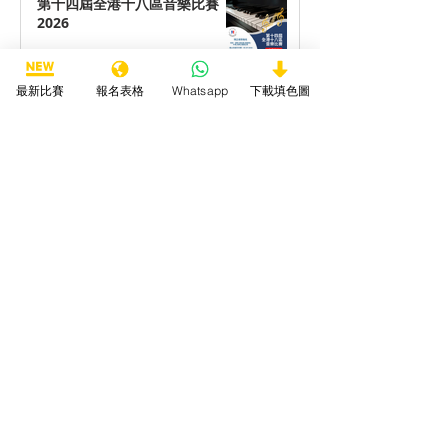
第十四屆全港十八區音樂比賽
2026
最新比賽
報名表格
Whatsapp
下載填色圖
第十四屆全港十八區藝術創作比
賽2026
第十四屆全港十八區最喜愛動物
填色/繪畫/手工勞作比賽2026
第十四屆全港十八區最喜愛海洋
生物填色/繪畫/手工勞作比賽
2026