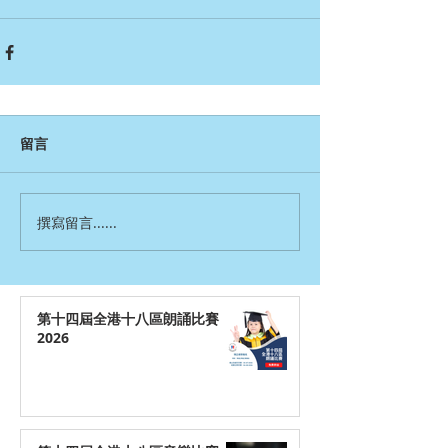
留言
撰寫留言......
第十四屆全港十八區朗誦比賽
2026