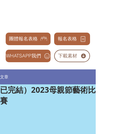
天才兒童表演藝術交流協會
GENIUS CHILDREN PERFORMANCE & ARTS
ASSOCIATION
團體報名表格
報名表格
WHATSAPP我們
下載素材
文章
已完結）2023母親節藝術比
賽