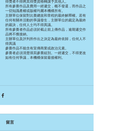
得獎者不得將其得獎資格轉讓予其他人。
所有參賽作品及費用一經遞交，概不發還，而作品之
一切知識產權或版權均屬本機構所有。
主辦單位保留對比賽總規和章程的最終解釋權。若有
任何有關本活動的爭議發生，主辦單位的裁定為最終
的裁決，任何人士均不得異議。
所有參賽者作品必須於截止前上傳作品，逾期遞交作
品將不獲接納。
主辦單位及評判所作出之決定為最終依歸，任何人不
得異議
參賽作品不能含有宣傳商業或政治元素。
參賽者必須清楚填寫參賽組別。一經遞交，不得更改
如有任何爭議，本機構保留最後權利。
留言