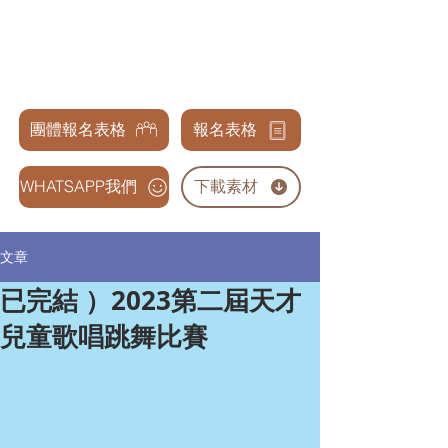
天才兒童表演藝術交流協會
GENIUS CHILDREN PERFORMANCE & ARTS
ASSOCIATION
團體報名表格
報名表格
WHATSAPP我們
下載素材
文章
已完結 ）2023第二屆天才
兒童歌唱跳舞比賽