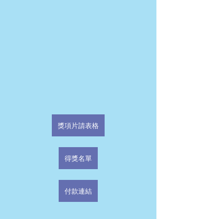
獎項片請表格
得獎名單
付款連結