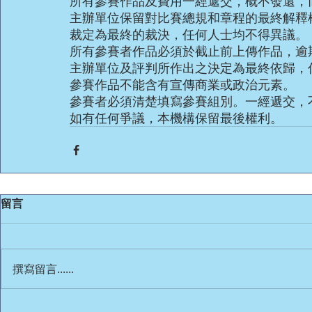
所有參賽作品及費用一經遞交，概不發還，
主辦單位保留對比賽總規和章程的最終解釋
裁定為最終的裁決，任何人士均不得異議。
所有參賽者作品必須於截止前上傳作品，逾
主辦單位及評判所作出之決定為最終依歸，
參賽作品不能含有宣傳商業或政治元素。
參賽者必須清楚填寫參賽組別。一經遞交，
如有任何爭議，本機構保留最後權利。
留言
撰寫留言......