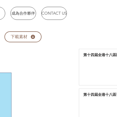
賽
成為合作夥伴
CONTACT US
下載素材
第十四屆全港十八區朗
第十四屆全港十八區音