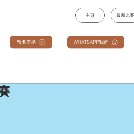
主頁
最新比
NCE & ARTS
報名表格
WHATSAPP我們
比賽