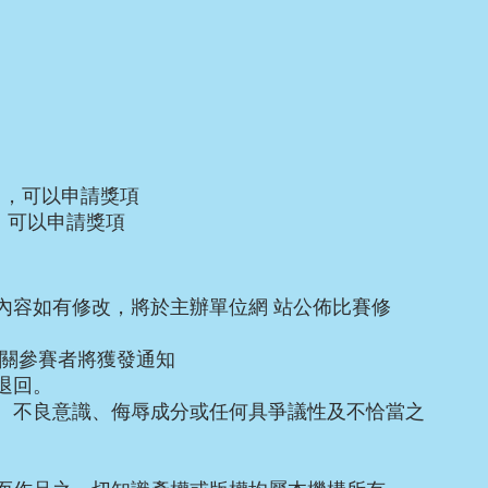
』，可以申請獎項
，可以申請獎項
內容如有修改，將於主辦單位網 站公佈比賽修
有關參賽者將獲發通知
退回。
、不良意識、侮辱成分或任何具爭議性及不恰當之