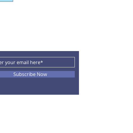
CRIBE
Subscribe Now