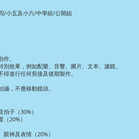
小四/小五及小六/中學組/公開組
動作。
特別效果，例如配樂、音響、圖片、文本、濾鏡、
不得進行任何剪接及後期製作。
拍攝，不應移動鏡頭。
拍子（30%）
（20%）
）
眼神及表情（20%）