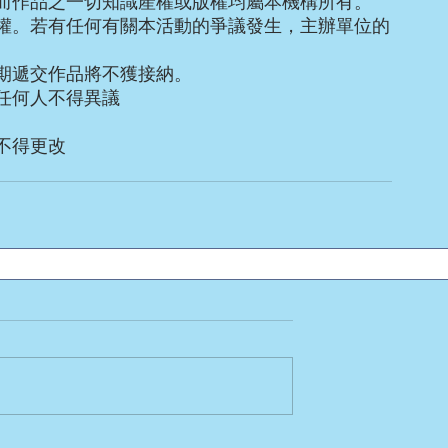
而作品之一切知識產權或版權均屬本機構所有。
權。若有任何有關本活動的爭議發生，主辦單位的
期遞交作品將不獲接納。
任何人不得異議
不得更改